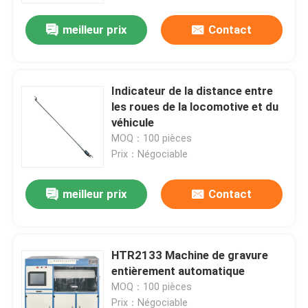
meilleur prix
Contact
Indicateur de la distance entre
les roues de la locomotive et du
véhicule
MOQ：100 pièces
Prix：Négociable
meilleur prix
Contact
À la maison
HTR2133 Machine de gravure
Produits
entièrement automatique
MOQ：100 pièces
À propos de nous
Prix：Négociable