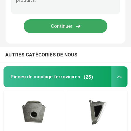
Système ferroviaire de traction
Pièces de rechange locomotives
Équipement relatif ferroviaire
AUTRES CATÉGORIES DE NOUS
Valve de freinage ferroviaire
Pièces de moulage ferroviaires
(25)
Parties de voie ferrée