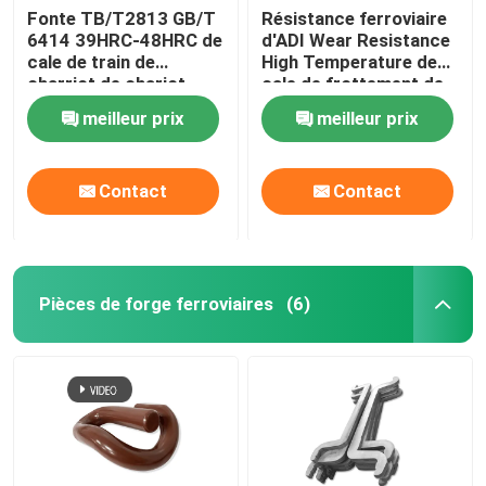
Fonte TB/T2813 GB/T
Résistance ferroviaire
6414 39HRC-48HRC de
d'ADI Wear Resistance
cale de train de
High Temperature de
charriot de chariot
cale de frottement de
charriot de fonte
meilleur prix
meilleur prix
Contact
Contact
Pièces de forge ferroviaires
(6)