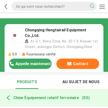
Chongqing Hengtairail Equipment
Co.,Ltd.
A1-3-1, Xinrui Zone, No. 25-1-3, Keyuan 1st
Street, Jiulongpo District, Chongqing,Chine
5.0
Fournisseur vérifié
Appelle maintenant
Contact
PRODUITS
AU SUJET DE NOUS
Chine Équipement relatif ferroviaire
(50)