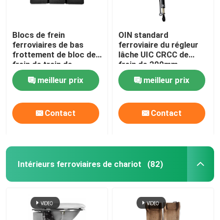
Blocs de frein
OIN standard
ferroviaires de bas
ferroviaire du régleur
frottement de bloc de
lâche UIC CRCC de
frein de train de
frein de 200mm
métallurgie des
meilleur prix
meilleur prix
poudres
Contact
Contact
Intérieurs ferroviaires de chariot
(82)