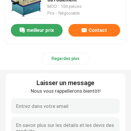
MOQ：100 pièces
Prix：Négociable
Pièces de forge ferroviaires
meilleur prix
Contact
Système de la suspension ferroviaire
Circuit de freinage ferroviaire
Regardez plus
Intérieurs ferroviaires de chariot
Laisser un message
Roue et axe ferroviaires
Nous vous rappellerons bientôt!
Coupleur de train
Passerelle de train