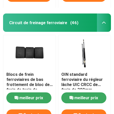
Circuit de freinage ferroviaire
(46)
Blocs de frein
OIN standard
ferroviaires de bas
ferroviaire du régleur
frottement de bloc de
lâche UIC CRCC de
frein de train de
frein de 200mm
métallurgie des
meilleur prix
meilleur prix
poudres