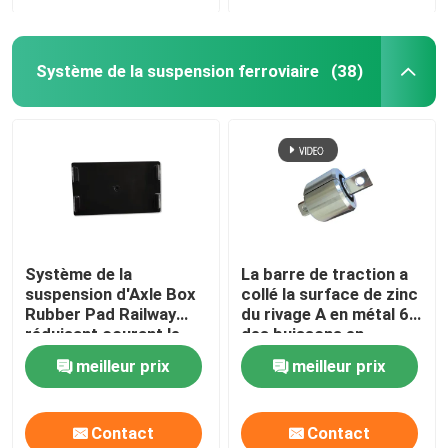
Système de la suspension ferroviaire
(38)
Système de la
La barre de traction a
suspension d'Axle Box
collé la surface de zinc
Rubber Pad Railway
du rivage A en métal 65
réduisant courant le
des buissons en
frottement
caoutchouc NR
meilleur prix
meilleur prix
Contact
Contact