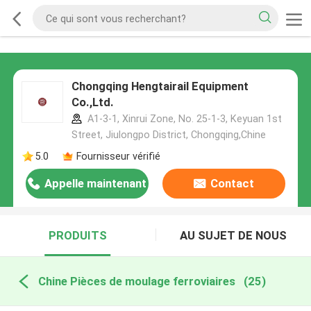
Chongqing Hengtairail Equipment
Co.,Ltd.
A1-3-1, Xinrui Zone, No. 25-1-3, Keyuan 1st
Street, Jiulongpo District, Chongqing,Chine
5.0
Fournisseur vérifié
Appelle maintenant
Contact
PRODUITS
AU SUJET DE NOUS
Chine Pièces de moulage ferroviaires
(25)