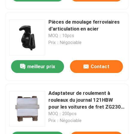
Pièces de moulage ferroviaires
d'articulation en acier
MOQ：10pcs
Prix：Négociable
meilleur prix
Contact
Adaptateur de roulement à
rouleaux du journal 121HBW
pour les voitures de fret ZG230-
450
MOQ：200pcs
Prix：Négociable