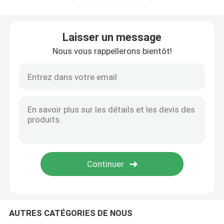
Système ferroviaire de traction
Laisser un message
Nous vous rappellerons bientôt!
Pièces de rechange locomotives
Équipement relatif ferroviaire
Valve de freinage ferroviaire
Parties de voie ferrée
AUTRES CATÉGORIES DE NOUS