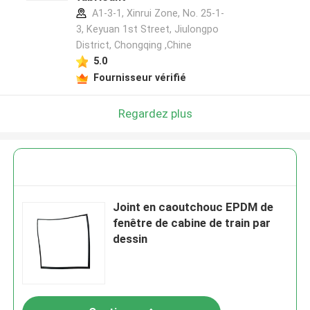
A1-3-1, Xinrui Zone, No. 25-1-
3, Keyuan 1st Street, Jiulongpo
District, Chongqing ,Chine
5.0
Fournisseur vérifié
Regardez plus
Joint en caoutchouc EPDM de
fenêtre de cabine de train par
dessin