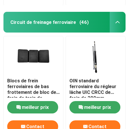
Circuit de freinage ferroviaire
(46)
Blocs de frein
OIN standard
ferroviaires de bas
ferroviaire du régleur
frottement de bloc de
lâche UIC CRCC de
frein de train de
frein de 200mm
métallurgie des
meilleur prix
meilleur prix
poudres
Contact
Contact