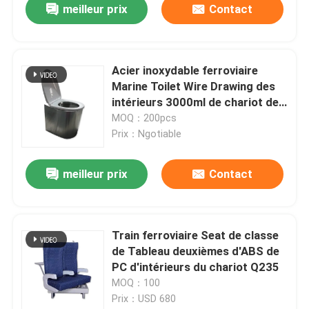
meilleur prix
Contact
Acier inoxydable ferroviaire
Marine Toilet Wire Drawing des
intérieurs 3000ml de chariot de
solides solubles 304
MOQ：200pcs
Prix：Ngotiable
meilleur prix
Contact
Train ferroviaire Seat de classe
de Tableau deuxièmes d'ABS de
PC d'intérieurs du chariot Q235
MOQ：100
Prix：USD 680