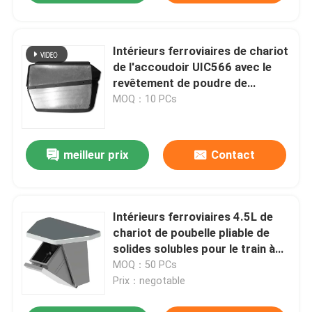
Intérieurs ferroviaires de chariot
de l'accoudoir UIC566 avec le
revêtement de poudre de
Tableau de casse-croûte
MOQ：10 PCs
meilleur prix
Contact
Intérieurs ferroviaires 4.5L de
chariot de poubelle pliable de
solides solubles pour le train à
grande vitesse
MOQ：50 PCs
Prix：negotable