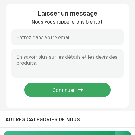
Laisser un message
Pièces de forge ferroviaires
Nous vous rappellerons bientôt!
Système de la suspension ferroviaire
Circuit de freinage ferroviaire
Intérieurs ferroviaires de chariot
Roue et axe ferroviaires
Coupleur de train
AUTRES CATÉGORIES DE NOUS
Passerelle de train