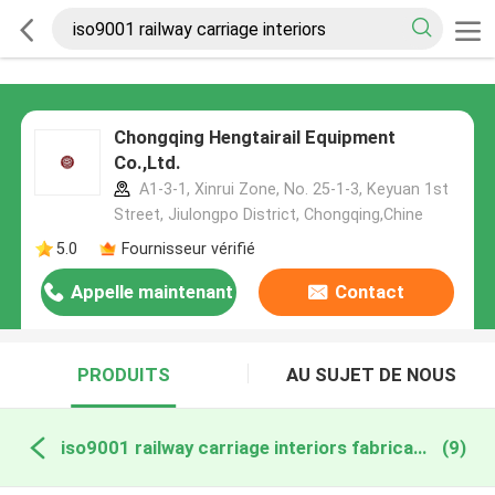
Chongqing Hengtairail Equipment
Co.,Ltd.
A1-3-1, Xinrui Zone, No. 25-1-3, Keyuan 1st
Street, Jiulongpo District, Chongqing,Chine
5.0
Fournisseur vérifié
Appelle maintenant
Contact
PRODUITS
AU SUJET DE NOUS
iso9001 railway carriage interiors fabrication en ligne
(9)