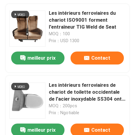
Les intérieurs ferroviaires du
chariot ISO9001 forment
l'entraîneur TIG Weld de Seat
MOQ：100
Prix：USD 1300
meilleur prix
Contact
Les intérieurs ferroviaires de
chariot de toilette occidentale
de l'acier inoxydable SS304 ont
poli
MOQ：200pcs
Prix：Ngotiable
meilleur prix
Contact