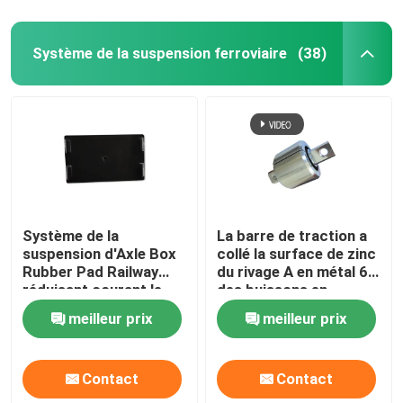
Système de la suspension ferroviaire
(38)
Système de la
La barre de traction a
suspension d'Axle Box
collé la surface de zinc
Rubber Pad Railway
du rivage A en métal 65
réduisant courant le
des buissons en
frottement
caoutchouc NR
meilleur prix
meilleur prix
Contact
Contact