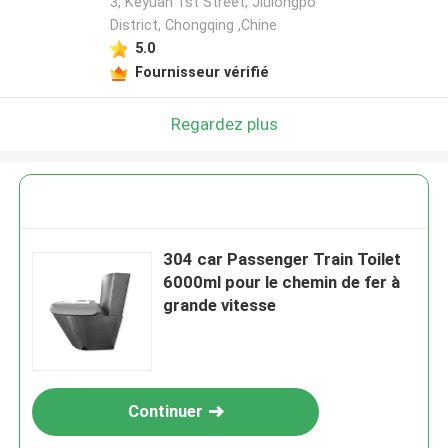
3, Keyuan 1st Street, Jiulongpo
District, Chongqing ,Chine
5.0
Fournisseur vérifié
Regardez plus
304 car Passenger Train Toilet
6000ml pour le chemin de fer à
grande vitesse
Continuer