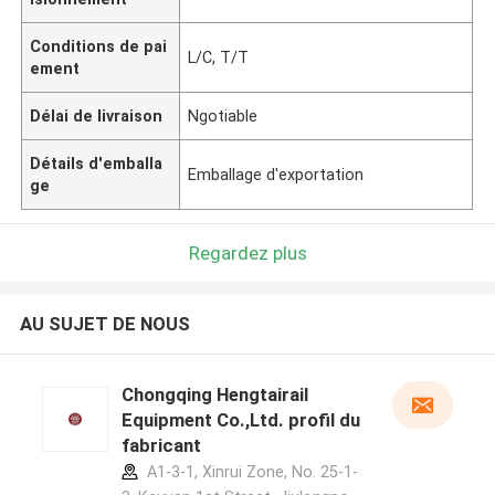
Conditions de pai
L/C, T/T
ement
Délai de livraison
Ngotiable
Détails d'emballa
Emballage d'exportation
ge
Regardez plus
AU SUJET DE NOUS
Chongqing Hengtairail
Equipment Co.,Ltd. profil du
fabricant
A1-3-1, Xinrui Zone, No. 25-1-