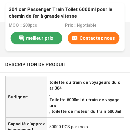
304 car Passenger Train Toilet 6000ml pour le
chemin de fer à grande vitesse
MOQ：200pcs
Prix：Ngotiable
meilleur prix
Contactez nous
DESCRIPTION DE PRODUIT
toilette du train de voyageurs du c
ar 304
,
Surligner:
Toilette 6000ml du train de voyage
urs
,
toilette de moteur du train 6000ml
Capacité d'approv
50000 PCS par mois
isionnement