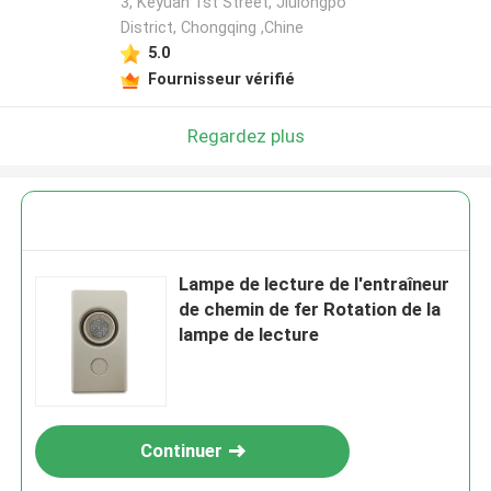
3, Keyuan 1st Street, Jiulongpo
District, Chongqing ,Chine
5.0
Fournisseur vérifié
Regardez plus
Lampe de lecture de l'entraîneur
de chemin de fer Rotation de la
lampe de lecture
Continuer