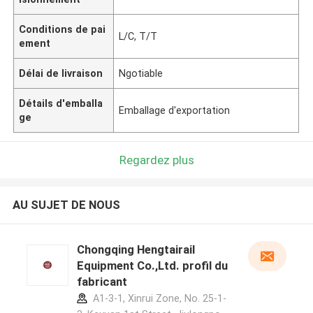
Conditions de pai
L/C, T/T
ement
Délai de livraison
Ngotiable
Détails d'emballa
Emballage d'exportation
ge
Regardez plus
AU SUJET DE NOUS
Chongqing Hengtairail
Equipment Co.,Ltd. profil du
fabricant
A1-3-1, Xinrui Zone, No. 25-1-