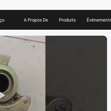
çu
A Propos De
Produits
Événement
Nous