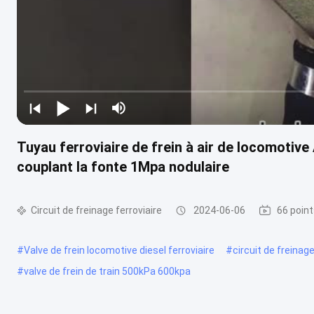
Tuyau ferroviaire de frein à air de locom
couplant la fonte 1Mpa nodulaire
Circuit de freinage ferroviaire
2024-06-06
66 point
#
Valve de frein locomotive diesel ferroviaire
#
circuit de freinag
#
valve de frein de train 500kPa 600kpa