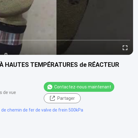
otive À HAUTES TEMPÉRATURES de RÉACTEUR
Contactez-nous maintenant
s de vue
Partager
e de chemin de fer de valve de frein 500kPa