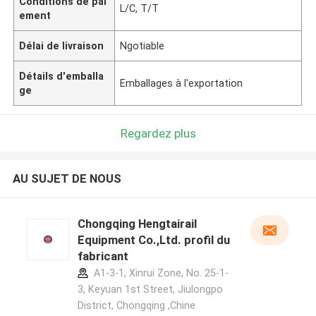
Conditions de pai
L/C, T/T
ement
Délai de livraison
Ngotiable
Détails d'emballa
Emballages à l'exportation
ge
Regardez plus
AU SUJET DE NOUS
Chongqing Hengtairail
Equipment Co.,Ltd. profil du
fabricant
A1-3-1, Xinrui Zone, No. 25-1-
3, Keyuan 1st Street, Jiulongpo
District, Chongqing ,Chine