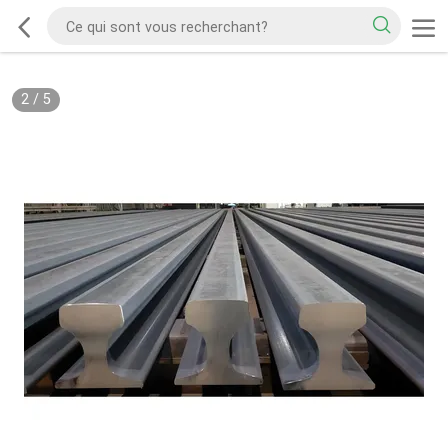
2
/
5