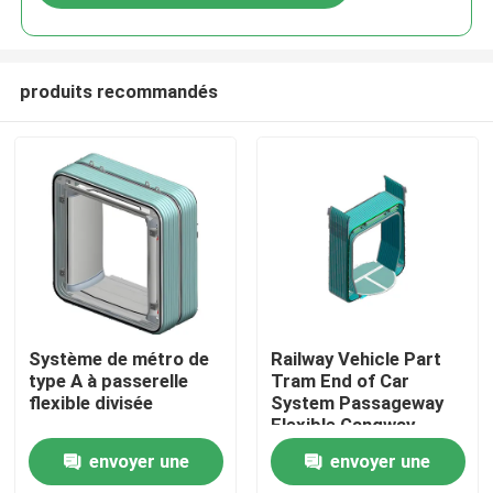
produits recommandés
À la maison
Système de métro de
Railway Vehicle Part
type A à passerelle
Tram End of Car
flexible divisée
System Passageway
Produits
Flexible Gangway
envoyer une
envoyer une
À propos de nous