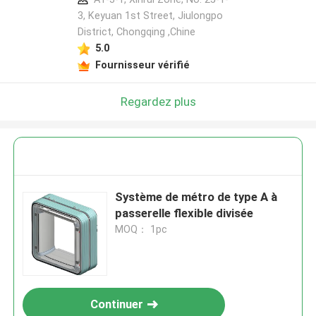
3, Keyuan 1st Street, Jiulongpo
District, Chongqing ,Chine
5.0
Fournisseur vérifié
Regardez plus
Système de métro de type A à
passerelle flexible divisée
MOQ： 1pc
Continuer