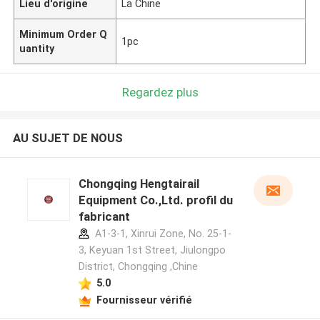
Lieu d'origine
La Chine
Minimum Order Q
1pc
uantity
Regardez plus
AU SUJET DE NOUS
Chongqing Hengtairail
Equipment Co.,Ltd. profil du
fabricant
A1-3-1, Xinrui Zone, No. 25-1-
3, Keyuan 1st Street, Jiulongpo
District, Chongqing ,Chine
5.0
Fournisseur vérifié