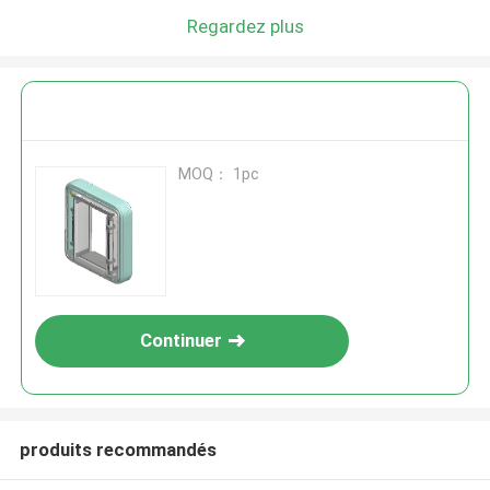
Regardez plus
MOQ： 1pc
Continuer
produits recommandés