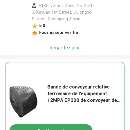
A1-3-1, Xinrui Zone, No. 25-1-
3, Keyuan 1st Street, Jiulongpo
District, Chongqing ,Chine
5.0
Fournisseur vérifié
Regardez plus
Bande de conveyeur relative
ferroviaire de l'équipement
12MPA EP200 de convoyeur de
polyester