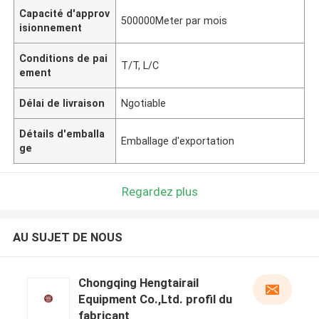
Capacité d'approv
500000Meter par mois
isionnement
Conditions de pai
T/T, L/C
ement
Délai de livraison
Ngotiable
Détails d'emballa
Emballage d'exportation
ge
Regardez plus
AU SUJET DE NOUS
Chongqing Hengtairail
Equipment Co.,Ltd. profil du
fabricant