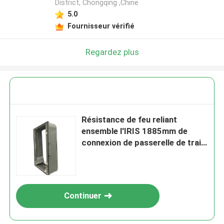
District, Chongqing ,Chine
5.0
Fournisseur vérifié
Regardez plus
Résistance de feu reliant
ensemble l'IRIS 1885mm de
connexion de passerelle de train
par la taille
Continuer