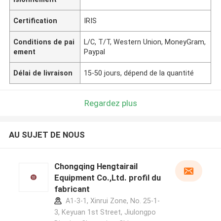
Certification
IRIS
Conditions de pai
L/C, T/T, Western Union, MoneyGram,
ement
Paypal
Délai de livraison
15-50 jours, dépend de la quantité
Regardez plus
AU SUJET DE NOUS
Chongqing Hengtairail
Equipment Co.,Ltd. profil du
fabricant
A1-3-1, Xinrui Zone, No. 25-1-
3, Keyuan 1st Street, Jiulongpo