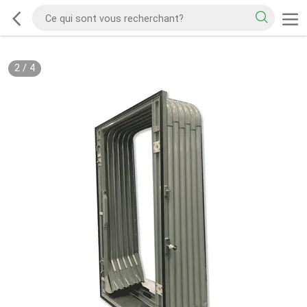
2
/
4